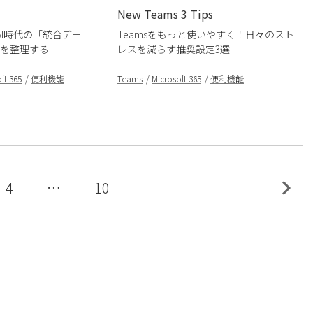
New Teams 3 Tips
 ① ― AI時代の「統合デー
Teamsをもっと使いやすく！日々のスト
を整理する
レスを減らす推奨設定3選
ft 365
便利機能
Teams
Microsoft 365
便利機能
4
…
10