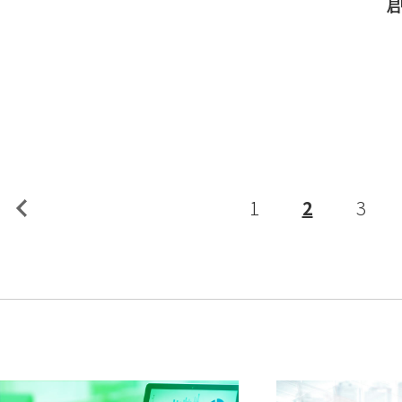
1
2
3