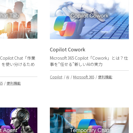
Copilot Cowork
ilot Chat「作業
Microsoft 365 Copilot「Cowork」とは？仕
b」を使い分けるため
事を“任せる”新しいAIの実力
Copilot
AI
Microsoft 365
便利機能
65
便利機能