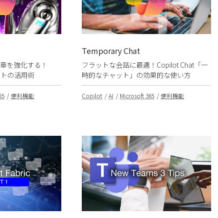
Temporary Chat
文章を強化する！
フラットな会話に最適！Copilot Chat「一
゙ェントの活用術
時的なチャット」の効果的な使い方
65
便利機能
Copilot
AI
Microsoft 365
便利機能