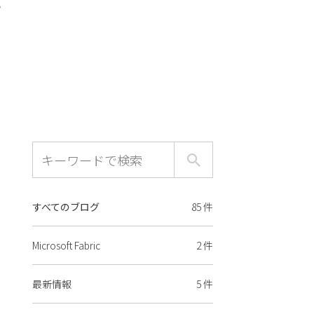
。
すべてのブログ
85 件
Microsoft Fabric
2 件
最新情報
5 件