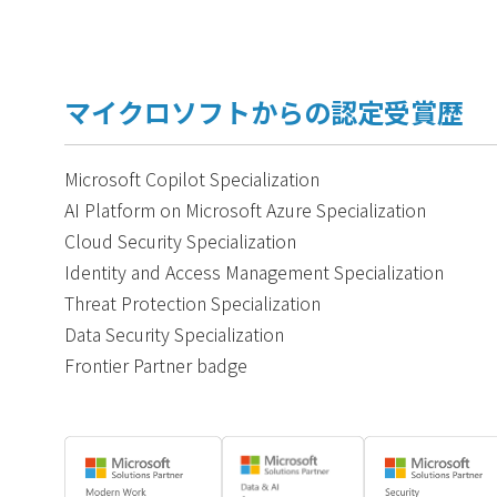
マイクロソフトからの認定受賞歴
Microsoft Copilot Specialization
AI Platform on Microsoft Azure Specialization
Cloud Security Specialization
Identity and Access Management Specialization
Threat Protection Specialization
Data Security Specialization
Frontier Partner badge