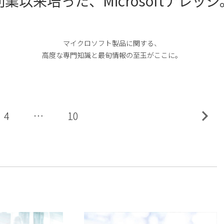
創業以来培った、
Microsoftナレッジ
マイクロソフト製品に関する、
高度な専門知識と最旬情報の至玉がここに。
4
…
10