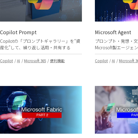
Copilot Prompt
Microsoft Agent
Copilotの「プロンプトギャラリー」を“資
プロンプト・発想・
産化”して、繰り返し活用・共有する
Microsoft製エーシ
Copilot
AI
Microsoft 365
便利機能
Copilot
AI
Microsoft 3