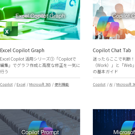
Excel Copilot Graph
Copilot Chat Tab
Excel Copilot 活用シリーズ①「Copilotで
迷ったらここで判断！Cop
編集」でグラフ作成と高度な修正を一気に
（Work）」と「We
行う
の基本ガイド
Copilot
Excel
Microsoft 365
便利機能
Copilot
AI
Microsoft 3